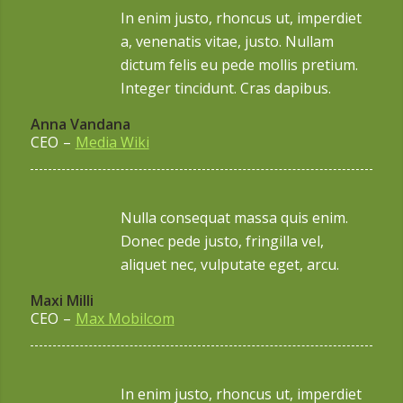
In enim justo, rhoncus ut, imperdiet
a, venenatis vitae, justo. Nullam
dictum felis eu pede mollis pretium.
Integer tincidunt. Cras dapibus.
Anna Vandana
CEO
–
Media Wiki
Nulla consequat massa quis enim.
Donec pede justo, fringilla vel,
aliquet nec, vulputate eget, arcu.
Maxi Milli
CEO
–
Max Mobilcom
In enim justo, rhoncus ut, imperdiet