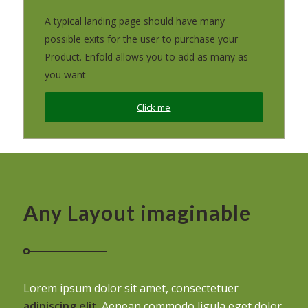
A typical landing page should have many
possible exits for the user to purchase your
Product. Enfold allows you to add as many as
you want
Click me
Any Layout imaginable
Lorem ipsum dolor sit amet, consectetuer
adipiscing elit
. Aenean commodo ligula eget dolor.