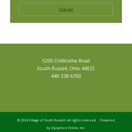
Click me
5205 Chillicothe Road
South Russell, Ohio 44022
440-338-6700
©
2026 Village of South Russell. All rights reserved. Powered
by
Dynamics Online, Inc.