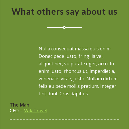
What others say about us
Nulla consequat massa quis enim.
Donec pede justo, fringilla vel,
aliquet nec, vulputate eget, arcu. In
enim justo, rhoncus ut, imperdiet a,
venenatis vitae, justo. Nullam dictum
felis eu pede mollis pretium. Integer
tincidunt. Cras dapibus.
The Man
CEO
–
WikiTravel