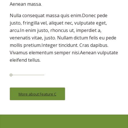
Aenean massa.
Nulla consequat massa quis enim.Donec pede
justo, fringilla vel, aliquet nec, vulputate eget,
arcu.In enim justo, rhoncus ut, imperdiet a,
venenatis vitae, justo. Nullam dictum felis eu pede
mollis pretium.Integer tincidunt. Cras dapibus.
Vivamus elementum semper nisi.Aenean vulputate
eleifend tellus.
More about Feature C